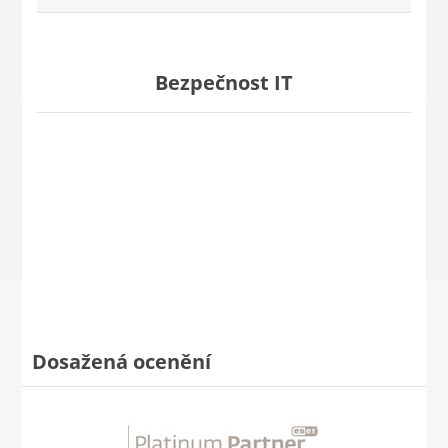
Bezpečnost IT
Dosažená ocenění