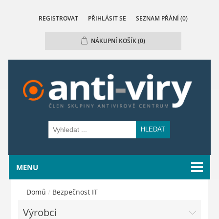
REGISTROVAT
PŘIHLÁSIT SE
SEZNAM PŘÁNÍ
(0)
NÁKUPNÍ KOŠÍK
(0)
HLEDAT
MENU
Domů
/
Bezpečnost IT
Výrobci