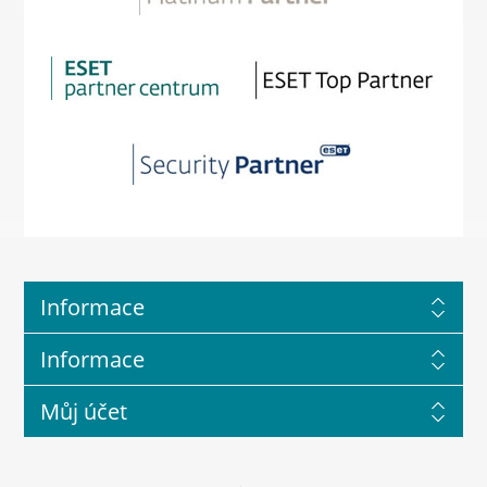
Informace
Informace
Můj účet