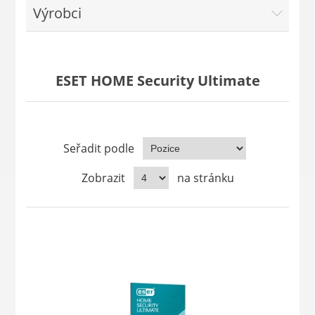
Výrobci
ESET HOME Security Ultimate
Seřadit podle
Zobrazit
na stránku