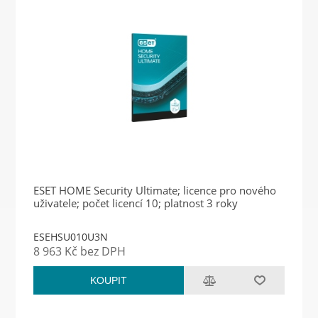
ESET HOME Security Ultimate; licence pro nového
uživatele; počet licencí 10; platnost 3 roky
ESEHSU010U3N
8 963 Kč bez DPH
KOUPIT