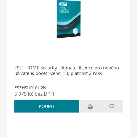
ESET HOME Security Ultimate; licence pro nového
uživatele; počet licencí 10; platnost 2 roky
ESEHSU010U2N
5 975 Kč bez DPH
KOUPIT