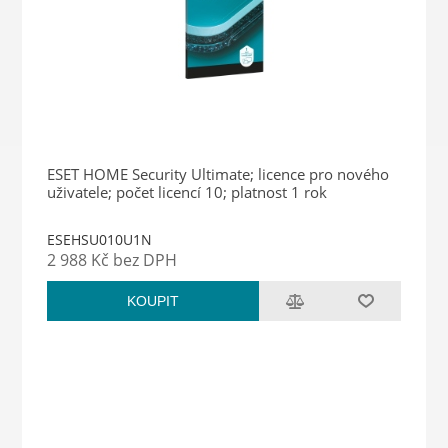
ESET HOME Security Ultimate; licence pro nového
uživatele; počet licencí 10; platnost 1 rok
ESEHSU010U1N
2 988 Kč bez DPH
KOUPIT