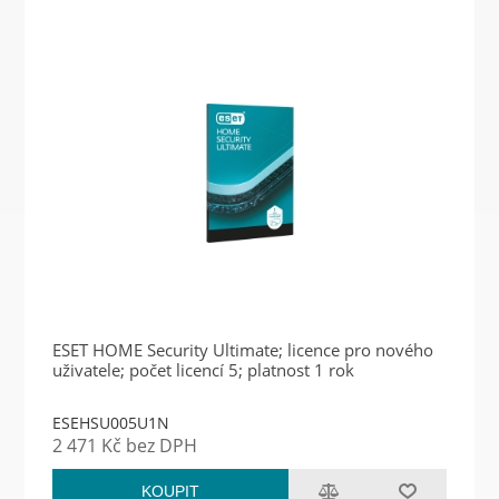
ESET HOME Security Ultimate; licence pro nového
uživatele; počet licencí 5; platnost 1 rok
ESEHSU005U1N
2 471 Kč bez DPH
KOUPIT