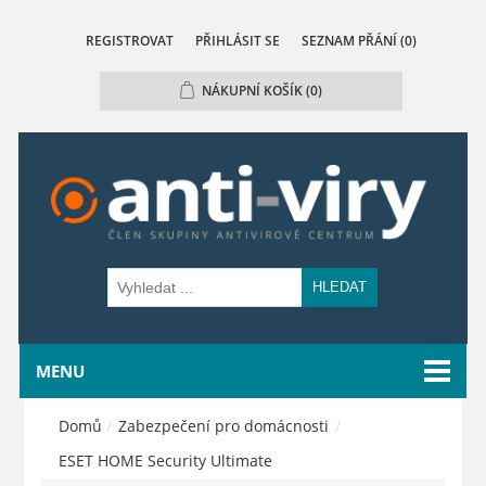
REGISTROVAT
PŘIHLÁSIT SE
SEZNAM PŘÁNÍ
(0)
NÁKUPNÍ KOŠÍK
(0)
HLEDAT
MENU
Domů
/
Zabezpečení pro domácnosti
/
ESET HOME Security Ultimate