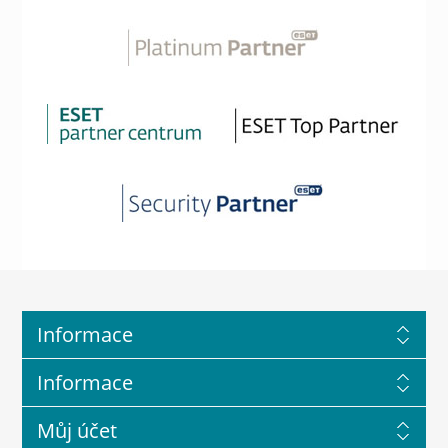
Informace
Informace
Můj účet