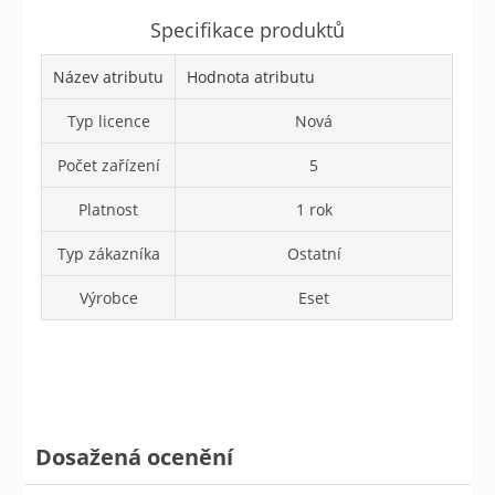
Specifikace produktů
Název atributu
Hodnota atributu
Typ licence
Nová
Počet zařízení
5
Platnost
1 rok
Typ zákazníka
Ostatní
Výrobce
Eset
Dosažená ocenění