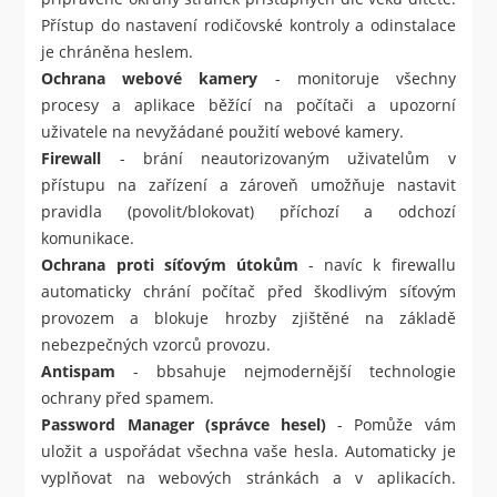
Přístup do nastavení rodičovské kontroly a odinstalace
je chráněna heslem.
Ochrana webové kamery
- monitoruje všechny
procesy a aplikace běžící na počítači a upozorní
uživatele na nevyžádané použití webové kamery.
Firewall
- brání neautorizovaným uživatelům v
přístupu na zařízení a zároveň umožňuje nastavit
pravidla (povolit/blokovat) příchozí a odchozí
komunikace.
Ochrana proti síťovým útokům
- navíc k firewallu
automaticky chrání počítač před škodlivým síťovým
provozem a blokuje hrozby zjištěné na základě
nebezpečných vzorců provozu.
Antispam
- bbsahuje nejmodernější technologie
ochrany před spamem.
Password Manager (správce hesel)
- Pomůže vám
uložit a uspořádat všechna vaše hesla. Automaticky je
vyplňovat na webových stránkách a v aplikacích.