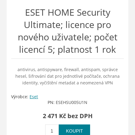
ESET HOME Security
Ultimate; licence pro
nového uživatele; počet
licencí 5; platnost 1 rok
antivirus, antispyware, firewall, antispam, správce
hesel, šifrování dat pro jednotlivé počítače, ochrana
identity, vyčištění metadat a neomezená VPN
Výrobce:
Eset
PN:
ESEHSU005U1N
2 471 Kč bez DPH
KOUPIT