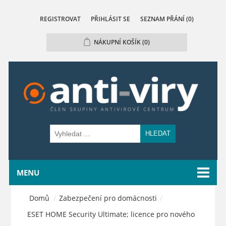
REGISTROVAT
PŘIHLÁSIT SE
SEZNAM PŘÁNÍ
(0)
NÁKUPNÍ KOŠÍK
(0)
HLEDAT
MENU
Domů
/
Zabezpečení pro domácnosti
/
ESET HOME Security Ultimate; licence pro nového