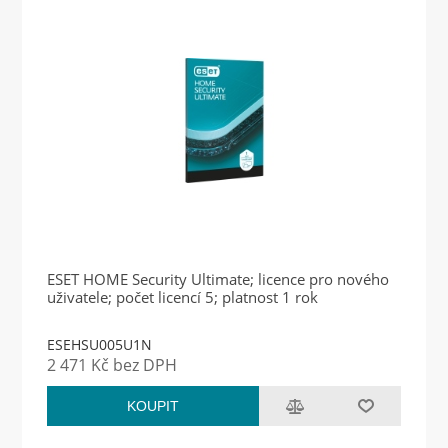
ESET HOME Security Ultimate; licence pro nového
uživatele; počet licencí 5; platnost 1 rok
ESEHSU005U1N
2 471 Kč bez DPH
KOUPIT