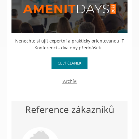
Nenechte si ujít expertní a prakticky orientovanou IT
Konferenci - dva dny přednášek...
CELÝ ČLÁNEK
[Archív]
Reference zákazníků