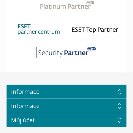
Informace
Informace
Můj účet