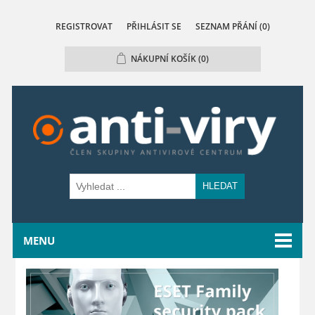
REGISTROVAT
PŘIHLÁSIT SE
SEZNAM PŘÁNÍ
(0)
NÁKUPNÍ KOŠÍK
(0)
HLEDAT
MENU