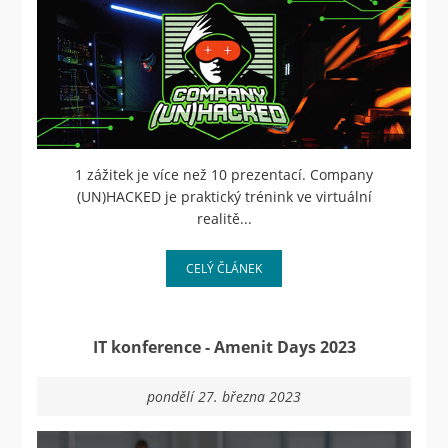
1 zážitek je více než 10 prezentací. Company
(UN)HACKED je praktický trénink ve virtuální
realitě...
CELÝ ČLÁNEK
IT konference - Amenit Days 2023
pondělí 27. března 2023