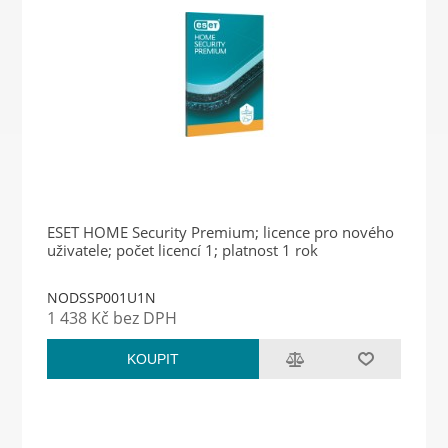
ESET HOME Security Premium; licence pro nového
uživatele; počet licencí 1; platnost 1 rok
NODSSP001U1N
1 438 Kč bez DPH
KOUPIT