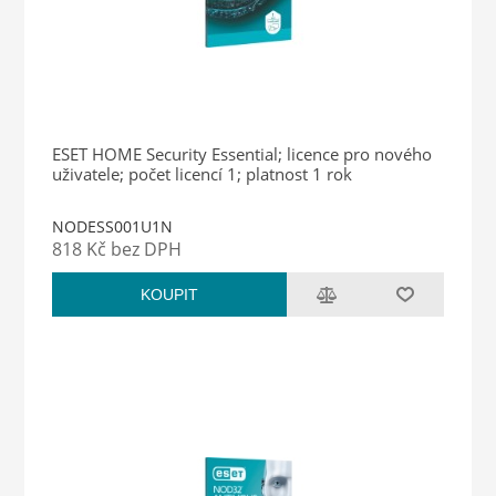
ESET HOME Security Essential; licence pro nového
uživatele; počet licencí 1; platnost 1 rok
NODESS001U1N
818 Kč bez DPH
KOUPIT