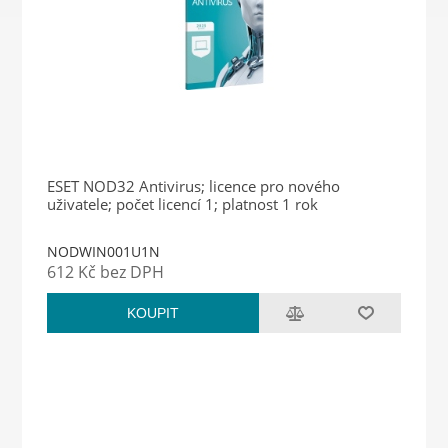
ESET NOD32 Antivirus; licence pro nového
uživatele; počet licencí 1; platnost 1 rok
NODWIN001U1N
612 Kč bez DPH
KOUPIT