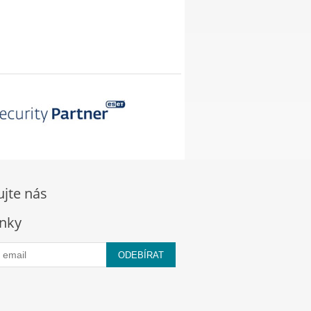
ujte nás
nky
ODEBÍRAT