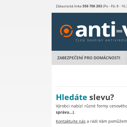
Zákaznická linka
556 706 203
(Po - Pá: 8 - 16
ZABEZPEČENÍ PRO DOMÁCNOSTI
Hledáte
slevu?
Výrobci nabízí různé formy cenovéh
správu…)
.
Kontaktujte nás
a rádi Vám pomůže