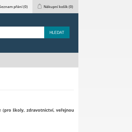
Seznam přání
(0)
Nákupní košík
(0)
HLEDAT
ce
(pro školy, zdravotnictví, veřejnou