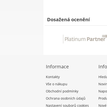
Dosažená ocenění
Informace
Inf
Kontakty
Hled
Vše o nákupu
Novi
Obchodní podmínky
Napo
Ochrana osobních údajů
Produ
Nastavení souborů cookies
Nové