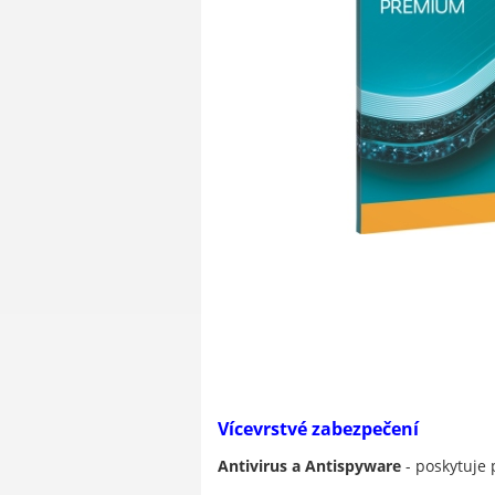
Vícevrstvé zabezpečení
Antivirus a Antispyware
- poskytuje 