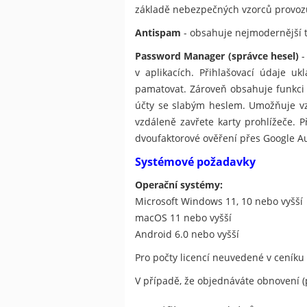
základě nebezpečných vzorců provoz
Antispam
- obsahuje nejmodernější 
Password Manager (správce hesel)
-
v aplikacích. Přihlašovací údaje u
pamatovat. Zároveň obsahuje funkci 
účty se slabým heslem. Umožňuje vz
vzdáleně zavřete karty prohlížeče. P
dvoufaktorové ověření přes Google Au
Systémové požadavky
Operační systémy:
Microsoft Windows 11, 10 nebo vyšší
macOS 11 nebo vyšší
Android 6.0 nebo vyšší
Pro počty licencí neuvedené v ceníku
V případě, že objednáváte obnovení (p