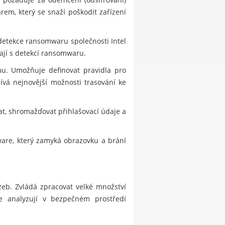
em, který se snaží poškodit zařízení
detekce ransomwaru společnosti Intel
ají s detekcí ransomwaru.
mu. Umožňuje definovat pravidla pro
ívá nejnovější možnosti trasování ke
, shromažďovat přihlašovací údaje a
lware, který zamyká obrazovku a brání
eb. Zvládá zpracovat velké množství
se analyzují v bezpečném prostředí