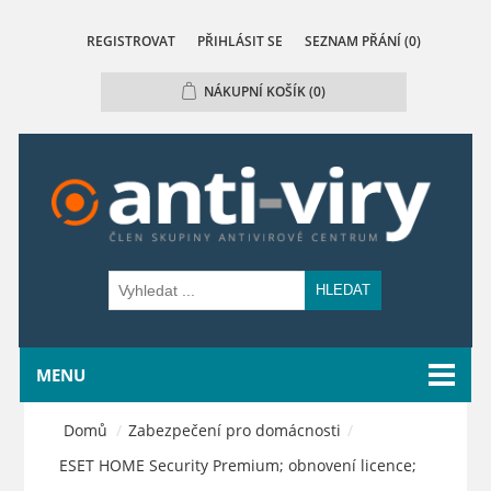
REGISTROVAT
PŘIHLÁSIT SE
SEZNAM PŘÁNÍ
(0)
NÁKUPNÍ KOŠÍK
(0)
HLEDAT
MENU
Domů
/
Zabezpečení pro domácnosti
/
ESET HOME Security Premium; obnovení licence;