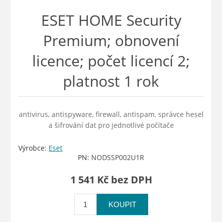
ESET HOME Security
Premium; obnovení
licence; počet licencí 2;
platnost 1 rok
antivirus, antispyware, firewall, antispam, správce hesel
a šifrování dat pro jednotlivé počítače
Výrobce:
Eset
PN:
NODSSP002U1R
1 541 Kč bez DPH
KOUPIT