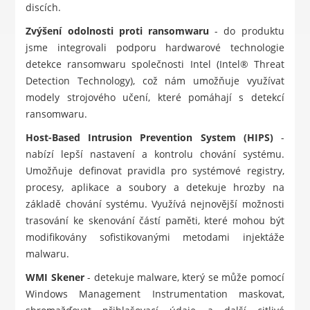
discích.
Zvýšení odolnosti proti ransomwaru
- do produktu
jsme integrovali podporu hardwarové technologie
detekce ransomwaru společnosti Intel (Intel® Threat
Detection Technology), což nám umožňuje využívat
modely strojového učení, které pomáhají s detekcí
ransomwaru.
Host-Based Intrusion Prevention System (HIPS)
-
nabízí lepší nastavení a kontrolu chování systému.
Umožňuje definovat pravidla pro systémové registry,
procesy, aplikace a soubory a detekuje hrozby na
základě chování systému. Využívá nejnovější možnosti
trasování ke skenování částí paměti, které mohou být
modifikovány sofistikovanými metodami injektáže
malwaru.
WMI Skener
- detekuje malware, který se může pomocí
Windows Management Instrumentation maskovat,