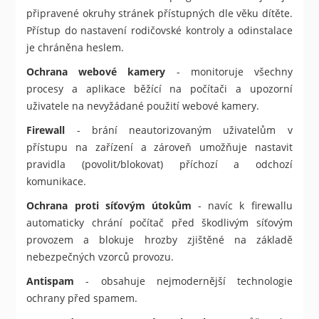
připravené okruhy stránek přístupných dle věku dítěte.
Přístup do nastavení rodičovské kontroly a odinstalace
je chráněna heslem.
Ochrana webové kamery
- monitoruje všechny
procesy a aplikace běžící na počítači a upozorní
uživatele na nevyžádané použití webové kamery.
Firewall
- brání neautorizovaným uživatelům v
přístupu na zařízení a zároveň umožňuje nastavit
pravidla (povolit/blokovat) příchozí a odchozí
komunikace.
Ochrana proti síťovým útokům
- navíc k firewallu
automaticky chrání počítač před škodlivým síťovým
provozem a blokuje hrozby zjištěné na základě
nebezpečných vzorců provozu.
Antispam
- obsahuje nejmodernější technologie
ochrany před spamem.