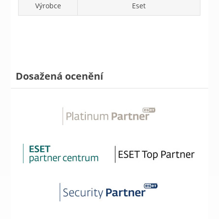
Výrobce
Eset
Dosažená ocenění