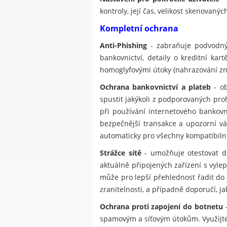
kontroly, její čas, velikost skenovan
Kompletní ochrana
Anti-Phishing
- zabraňuje podvodným
bankovnictví, detaily o kreditní ka
homoglyfovými útoky (nahrazování znak
Ochrana bankovnictví a plateb
- ob
spustit jakýkoli z podporovaných pr
při používání internetového bankov
bezpečnější transakce a upozorní vá
automaticky pro všechny kompatibilní
Strážce sítě
- umožňuje otestovat do
aktuálně připojených zařízení s vylep
může pro lepší přehlednost řadit do 
zranitelnosti, a případně doporučí, j
Ochrana proti zapojení do botnetu
-
spamovým a síťovým útokům. Využijte 