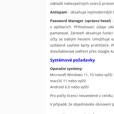
základě nebezpečných vzorců provoz
Antispam
- obsahuje nejmodernější 
Password Manager (správce hesel)
-
v aplikacích. Přihlašovací údaje u
pamatovat. Zároveň obsahuje funkci 
účty se slabým heslem. Umožňuje vz
vzdáleně zavřete karty prohlížeče. P
dvoufaktorové ověření přes Google Au
Systémové požadavky
Operační systémy:
Microsoft Windows 11, 10 nebo vyšší
macOS 11 nebo vyšší
Android 6.0 nebo vyšší
Pro počty licencí neuvedené v ceníku
V případě, že objednáváte obnovení (p