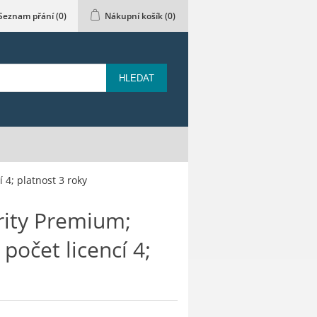
Seznam přání
(0)
Nákupní košík
(0)
HLEDAT
4; platnost 3 roky
ity Premium;
počet licencí 4;