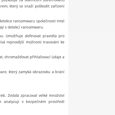
em, který se snaží poškodit zařízení
detekce ransomwaru společnosti Intel
ají s detekcí ransomwaru.
mu. Umožňuje definovat pravidla pro
ívá nejnovější možnosti trasování ke
, shromažďovat přihlašovací údaje a
lware, který zamyká obrazovku a brání
eb. Zvládá zpracovat velké množství
se analyzují v bezpečném prostředí