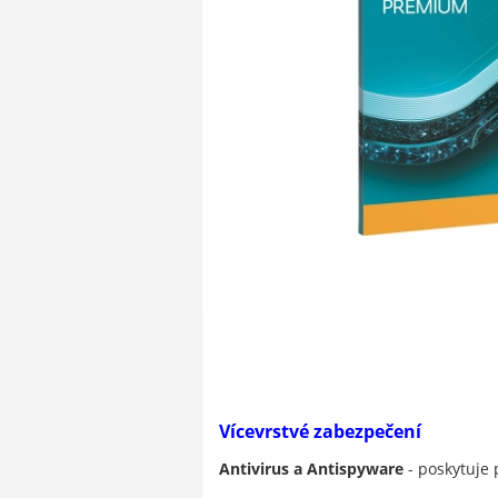
Vícevrstvé zabezpečení
Antivirus a Antispyware
- poskytuje 