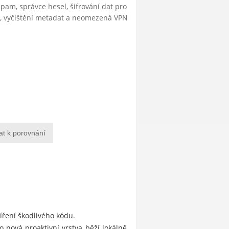
ispam, správce hesel, šifrování dat pro
ty, vyčištění metadat a neomezená VPN
at k porovnání
šíření škodlivého kódu.
 nová proaktivní vrstva běží lokálně,