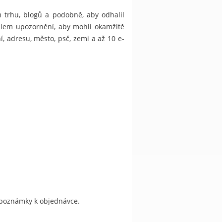
 trhu, blogů a podobně, aby odhalil
ilem upozornění, aby mohli okamžitě
, adresu, město, psč, zemi a až 10 e-
do poznámky k objednávce.