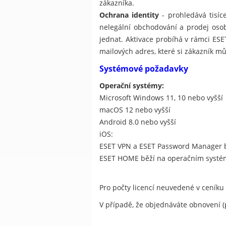
zákazníka.
Ochrana identity
- prohledává tisíc
nelegální obchodování a prodej oso
jednat. Aktivace probíhá v rámci ESE
mailových adres, které si zákazník mů
Systémové požadavky
Operační systémy:
Microsoft Windows 11, 10 nebo vyšší
macOS 12 nebo vyšší
Android 8.0 nebo vyšší
iOS:
ESET VPN a ESET Password Manager b
ESET HOME běží na operačním systém
Pro počty licencí neuvedené v ceníku
V případě, že objednáváte obnovení (p