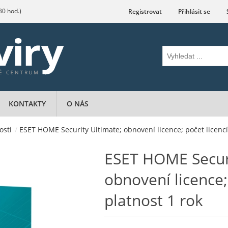
.30 hod.)
Registrovat
Přihlásit se
KONTAKTY
O NÁS
osti
/
ESET HOME Security Ultimate; obnovení licence; počet licencí 
ESET HOME Securi
obnovení licence;
platnost 1 rok