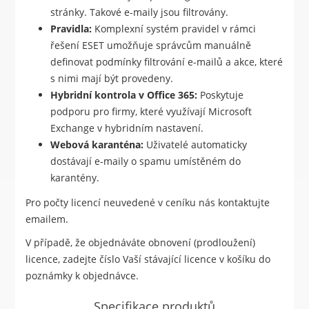
stránky. Takové e-maily jsou filtrovány.
Pravidla:
Komplexní systém pravidel v rámci
řešení ESET umožňuje správcům manuálně
definovat podmínky filtrování e-mailů a akce, které
s nimi mají být provedeny.
Hybridní kontrola v Office 365:
Poskytuje
podporu pro firmy, které využívají Microsoft
Exchange v hybridním nastavení.
Webová karanténa:
Uživatelé automaticky
dostávají e-maily o spamu umístěném do
karantény.
Pro počty licencí neuvedené v ceníku nás kontaktujte
emailem.
V případě, že objednáváte obnovení (prodloužení)
licence, zadejte číslo Vaší stávající licence v košíku do
poznámky k objednávce.
Specifikace produktů