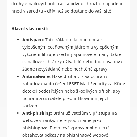
druhy emailových infiltrací a odvrací hrozbu napadení
hned v zárodku - dřív než se dostane do vaší sítě.
Hlavní vlastnosti:
Antispam:
Tato základní komponenta s
vylepšeným oceňovaným jádrem a vylepšeným
výkonem filtruje všechny spamové e-maily, takže
e-mailové schránky uživatelů nebudou obsahovat
žádné nevyžádané nebo nechtěné zprávy.
Antimalware:
Naše druhá vrstva ochrany
zabudovaná do řešení ESET Mail Security zajišťuje
detekci podezřelých nebo škodlivých příloh, aby
uchránila uživatele před infikováním jejich
zařízení.
Anti-phishing:
Brání uživatelům v přístupu na
webové stránky, které jsou známé jako
phishingové. E-mailové zprávy mohou také
obsahovat odkazy na phishingové webové