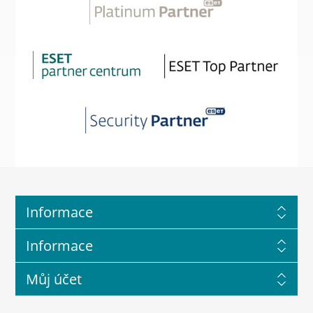
Informace
Informace
Můj účet