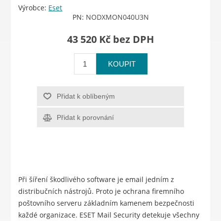
Výrobce:
Eset
PN:
NODXMON040U3N
43 520 Kč bez DPH
KOUPIT
Přidat k oblíbeným
Přidat k porovnání
Při šíření škodlivého software je email jedním z
distribučních nástrojů. Proto je ochrana firemního
poštovního serveru základním kamenem bezpečnosti
každé organizace. ESET Mail Security detekuje všechny