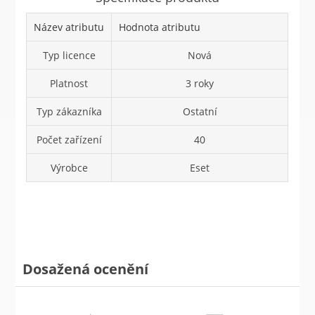
Název atributu
Hodnota atributu
Typ licence
Nová
Platnost
3 roky
Typ zákazníka
Ostatní
Počet zařízení
40
Výrobce
Eset
Dosažená ocenění