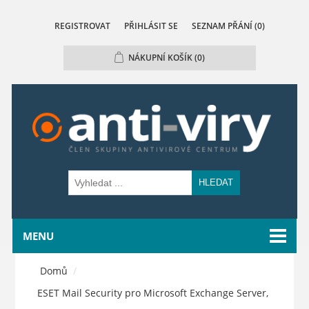
REGISTROVAT
PŘIHLÁSIT SE
SEZNAM PŘÁNÍ
(0)
NÁKUPNÍ KOŠÍK
(0)
HLEDAT
MENU
Domů
/
ESET Mail Security pro Microsoft Exchange Server,