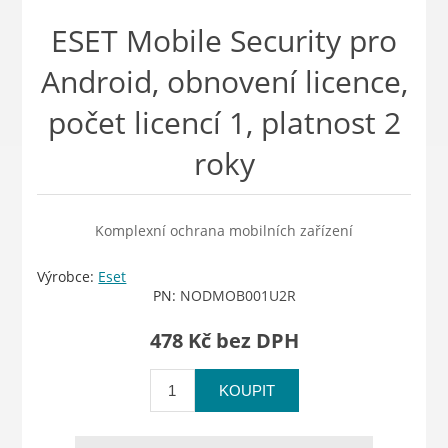
ESET Mobile Security pro
Android, obnovení licence,
počet licencí 1, platnost 2
roky
Komplexní ochrana mobilních zařízení
Výrobce:
Eset
PN:
NODMOB001U2R
478 Kč bez DPH
KOUPIT