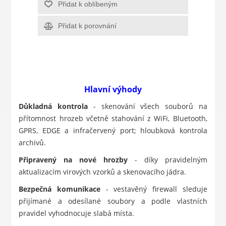
Přidat k oblíbeným
Přidat k porovnání
Hlavní výhody
Důkladná kontrola
- skenování všech souborů na
přítomnost hrozeb včetně stahování z WiFi, Bluetooth,
GPRS, EDGE a infračervený port; hloubková kontrola
archivů.
Připravený na nové hrozby
- díky pravidelným
aktualizacím virových vzorků a skenovacího jádra.
Bezpečná komunikace
- vestavěný firewall sleduje
přijímané a odesílané soubory a podle vlastních
pravidel vyhodnocuje slabá místa.