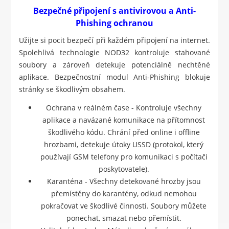
Bezpečné připojení s antivirovou a Anti-
Phishing ochranou
Užijte si pocit bezpečí při každém připojení na internet.
Spolehlivá technologie NOD32 kontroluje stahované
soubory a zároveň detekuje potenciálně nechtěné
aplikace. Bezpečnostní modul Anti-Phishing blokuje
stránky se škodlivým obsahem.
Ochrana v reálném čase - Kontroluje všechny
aplikace a navázané komunikace na přítomnost
škodlivého kódu. Chrání před online i offline
hrozbami, detekuje útoky USSD (protokol, který
používají GSM telefony pro komunikaci s počítači
poskytovatele).
Karanténa - Všechny detekované hrozby jsou
přemístěny do karantény, odkud nemohou
pokračovat ve škodlivé činnosti. Soubory můžete
ponechat, smazat nebo přemístit.