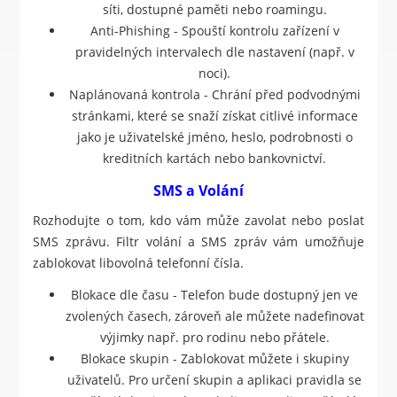
síti, dostupné paměti nebo roamingu.
Anti-Phishing - Spouští kontrolu zařízení v
pravidelných intervalech dle nastavení (např. v
noci).
Naplánovaná kontrola - Chrání před podvodnými
stránkami, které se snaží získat citlivé informace
jako je uživatelské jméno, heslo, podrobnosti o
kreditních kartách nebo bankovnictví.
SMS a Volání
Rozhodujte o tom, kdo vám může zavolat nebo poslat
SMS zprávu. Filtr volání a SMS zpráv vám umožňuje
zablokovat libovolná telefonní čísla.
Blokace dle času - Telefon bude dostupný jen ve
zvolených časech, zároveň ale můžete nadefinovat
výjimky např. pro rodinu nebo přátele.
Blokace skupin - Zablokovat můžete i skupiny
uživatelů. Pro určení skupin a aplikaci pravidla se