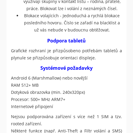
využívají skupiny v kontakt listu – rodina, přátelé,
práce. Blokovat lze i volání z neznámých čísel.
Blokace volajících - Jednoduchá a rychlá blokace
posledního hovoru. Číslo se zařadí na blacklist a
už vás nebude v budoucnu obtěžovat.
Podpora tabletů
Grafické rozhraní je přizpůsobeno potřebám tabletů a
plynule se přizpůsobuje orientaci displeje.
Systémové požadavky
Android 6 (Marshmallow) nebo novější
RAM 512+ MB
Dotyková obrazovka (min. 240x320px)
Procesor: 500+ MHz ARM7+
Internetové připojení
Nejsou podporována zařízení s více než 1 SIM a tzv.
rooted zařízení.
Některé funkce (např. Anti-Theft a Filtr volání a SMS)