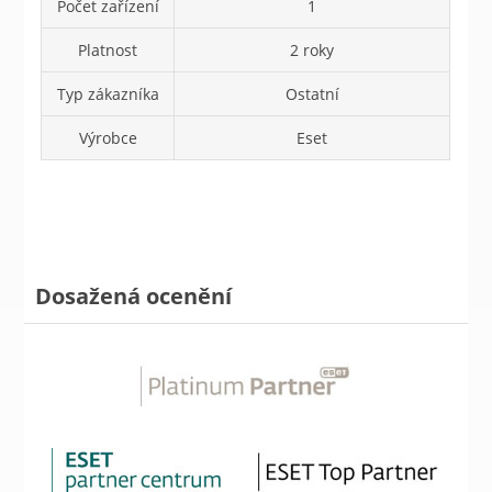
Počet zařízení
1
Platnost
2 roky
Typ zákazníka
Ostatní
Výrobce
Eset
Dosažená ocenění