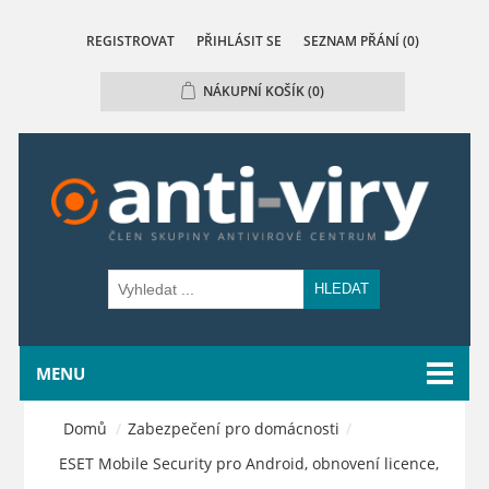
REGISTROVAT
PŘIHLÁSIT SE
SEZNAM PŘÁNÍ
(0)
NÁKUPNÍ KOŠÍK
(0)
HLEDAT
MENU
Domů
/
Zabezpečení pro domácnosti
/
ESET Mobile Security pro Android, obnovení licence,