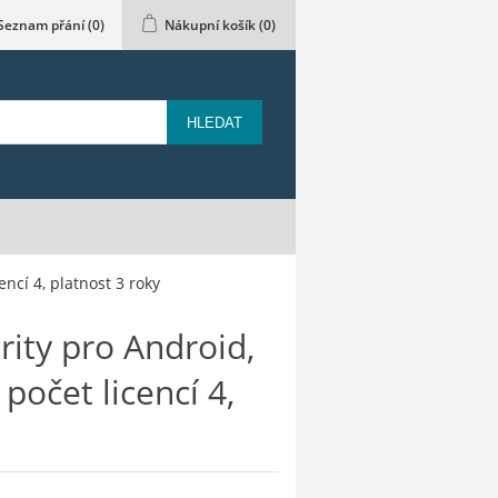
Seznam přání
(0)
Nákupní košík
(0)
HLEDAT
ncí 4, platnost 3 roky
rity pro Android,
počet licencí 4,