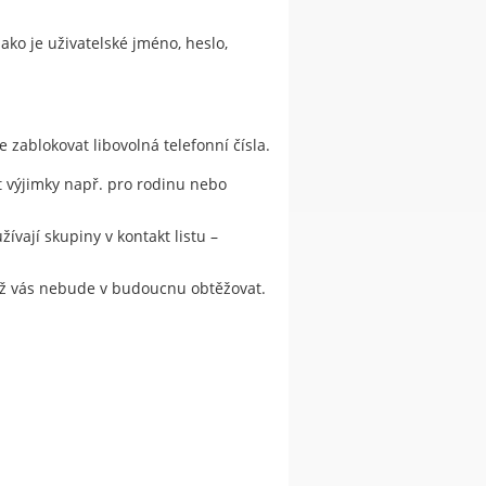
ako je uživatelské jméno, heslo,
zablokovat libovolná telefonní čísla.
t výjimky např. pro rodinu nebo
ívají skupiny v kontakt listu –
a už vás nebude v budoucnu obtěžovat.