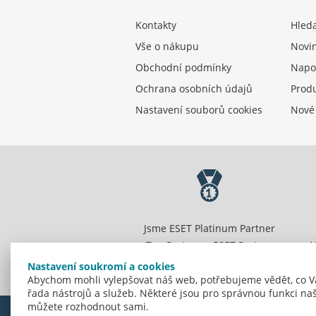
Kontakty
Hled
Vše o nákupu
Novi
Obchodní podmínky
Napo
Ochrana osobních údajů
Produ
Nastavení souborů cookies
Nové
Jsme ESET Platinum Partner
Top Partner a ESET Partner
N
Centrum.
Nastavení soukromí a cookies
Abychom mohli vylepšovat náš web, potřebujeme vědět, co V
řada nástrojů a služeb. Některé jsou pro správnou funkci naš
můžete rozhodnout sami.