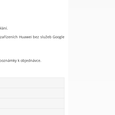
lání.
a zařízeních Huawei bez služeb Google
do poznámky k objednávce.