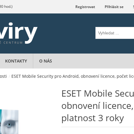
.30 hod.)
Registrovat
Přihlásit se
KONTAKTY
O NÁS
osti
/
ESET Mobile Security pro Android, obnovení licence, počet lice
ESET Mobile Secu
obnovení licence, 
platnost 3 roky