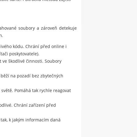
stahované soubory a zároveň detekuje
m.
ivého kódu. Chrání před online i
tači poskytovatele).
ve škodlivé činnosti. Soubory
a běží na pozadí bez zbytečných
m světě. Pomáhá tak rychle reagovat
odlivé. Chrání zařízení před
e tak, k jakým informacím daná