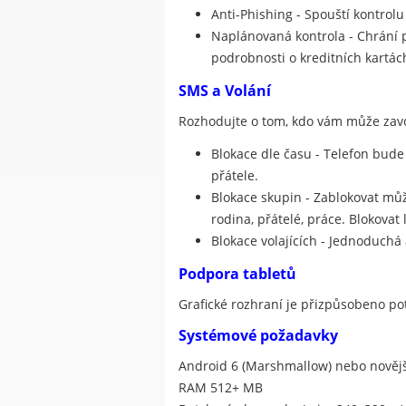
Anti-Phishing - Spouští kontrolu
Naplánovaná kontrola - Chrání př
podrobnosti o kreditních kartác
SMS a Volání
Rozhodujte o tom, kdo vám může zavol
Blokace dle času - Telefon bude
přátele.
Blokace skupin - Zablokovat může
rodina, přátelé, práce. Blokovat 
Blokace volajících - Jednoduchá
Podpora tabletů
Grafické rozhraní je přizpůsobeno po
Systémové požadavky
Android 6 (Marshmallow) nebo novějš
RAM 512+ MB