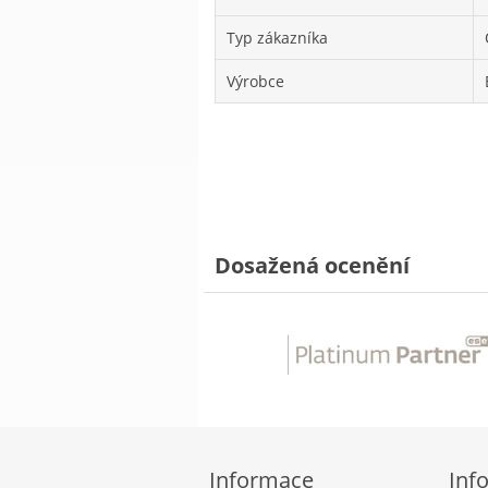
Typ zákazníka
Výrobce
Dosažená ocenění
Informace
Inf