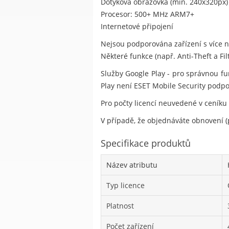
Dotyková obrazovka (min. 240x320px)
Procesor: 500+ MHz ARM7+
Internetové připojení
Nejsou podporována zařízení s více ne
Některé funkce (např. Anti-Theft a Fi
Služby Google Play - pro správnou fu
Play není ESET Mobile Security podp
Pro počty licencí neuvedené v ceníku
V případě, že objednáváte obnovení (p
Specifikace produktů
Název atributu
Typ licence
Platnost
Počet zařízení