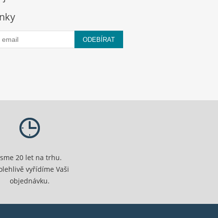
nky
ODEBÍRAT
Jsme 20 let na trhu.
olehlivě vyřídíme Vaši
objednávku.