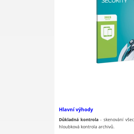
Hlavní výhody
Důkladná kontrola
- skenování všec
hloubková kontrola archivů.