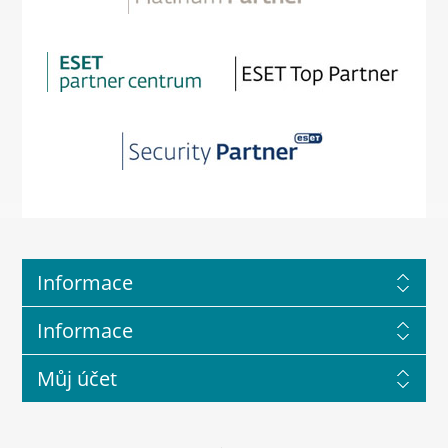
Informace
Informace
Můj účet