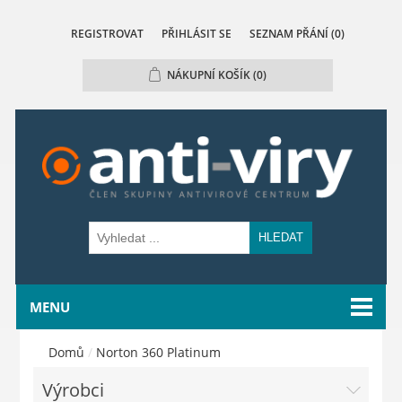
REGISTROVAT
PŘIHLÁSIT SE
SEZNAM PŘÁNÍ
(0)
NÁKUPNÍ KOŠÍK
(0)
HLEDAT
MENU
Domů
/
Norton 360 Platinum
Výrobci