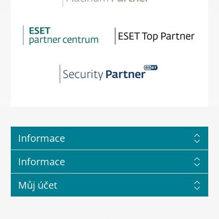
Informace
Informace
Můj účet