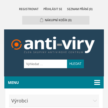
REGISTROVAT
PŘIHLÁSIT SE
SEZNAM PŘÁNÍ
(0)
NÁKUPNÍ KOŠÍK
(0)
HLEDAT
MENU
Výrobci