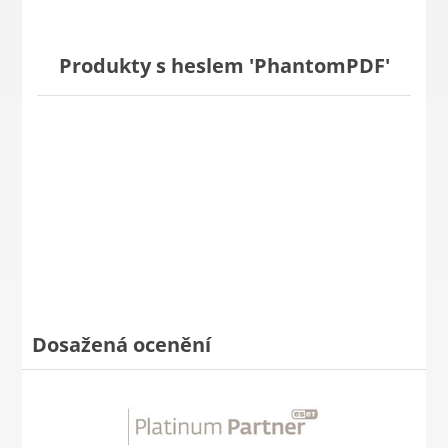
Produkty s heslem 'PhantomPDF'
Dosažená ocenění