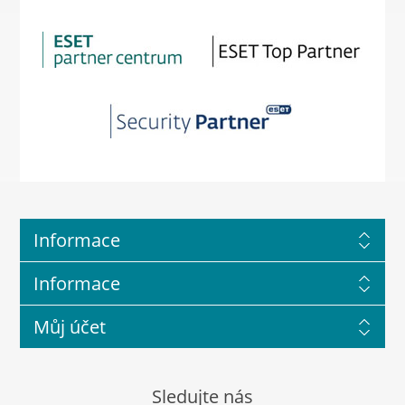
Informace
Informace
Můj účet
Sledujte nás