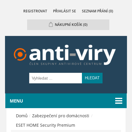
REGISTROVAT
PŘIHLÁSIT SE
SEZNAM PŘÁNÍ
(0)
NÁKUPNÍ KOŠÍK
(0)
HLEDAT
MENU
Domů
/
Zabezpečení pro domácnosti
/
ESET HOME Security Premium