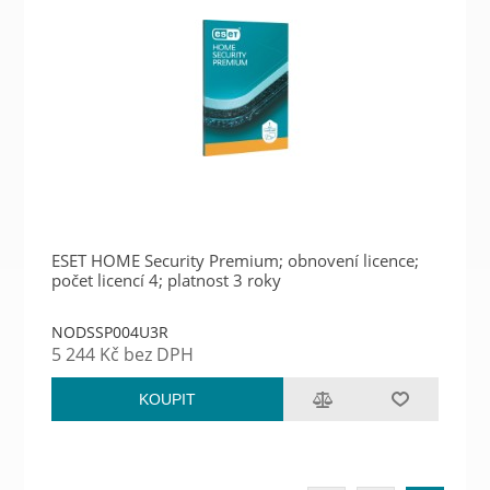
ESET HOME Security Premium; obnovení licence;
počet licencí 4; platnost 3 roky
NODSSP004U3R
5 244 Kč bez DPH
KOUPIT