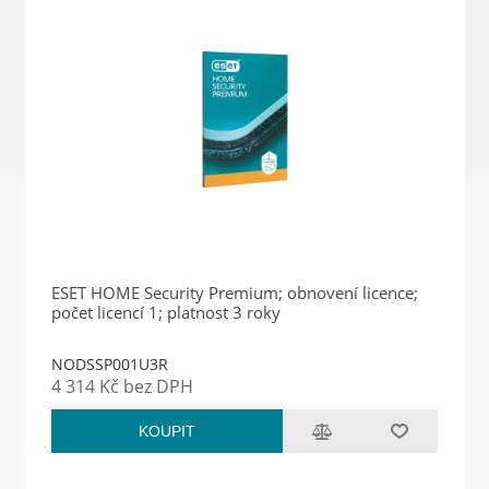
ESET HOME Security Premium; obnovení licence;
počet licencí 1; platnost 3 roky
NODSSP001U3R
4 314 Kč bez DPH
KOUPIT