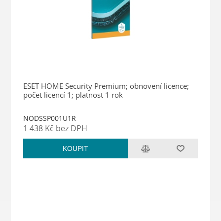
ESET HOME Security Premium; obnovení licence;
počet licencí 1; platnost 1 rok
NODSSP001U1R
1 438 Kč bez DPH
KOUPIT