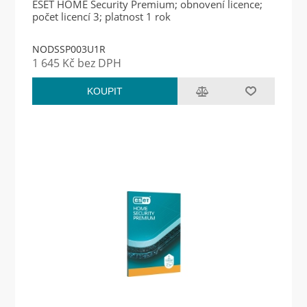
ESET HOME Security Premium; obnovení licence;
počet licencí 3; platnost 1 rok
NODSSP003U1R
1 645 Kč bez DPH
KOUPIT