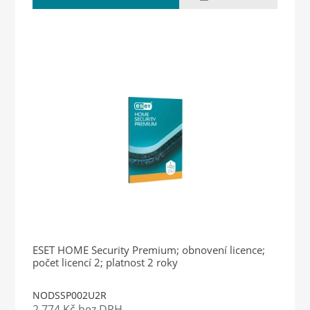
ESET HOME Security Premium; obnovení licence;
počet licencí 2; platnost 2 roky
NODSSP002U2R
2 774 Kč bez DPH