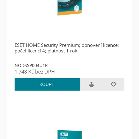
ESET HOME Security Premium; obnovení licence;
počet licencí 4; platnost 1 rok
NODSSP004U1R
1 748 Kč bez DPH
KOUPIT