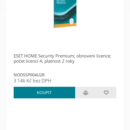
ESET HOME Security Premium; obnovení licence;
počet licencí 4; platnost 2 roky
NODSSP004U2R
3 146 Kč bez DPH
KOUPIT