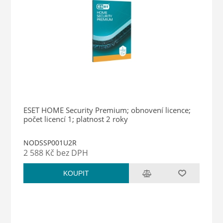
ESET HOME Security Premium; obnovení licence;
počet licencí 1; platnost 2 roky
NODSSP001U2R
2 588 Kč bez DPH
KOUPIT