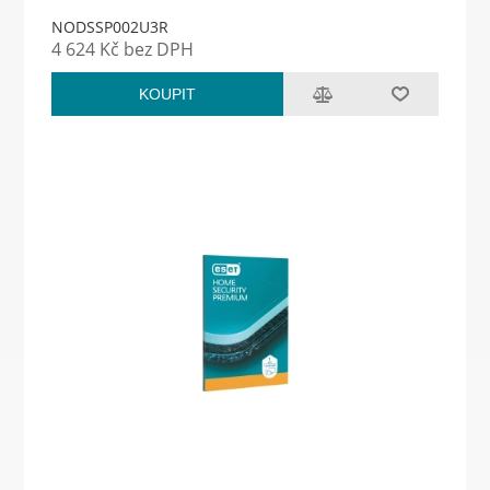
NODSSP002U3R
4 624 Kč bez DPH
KOUPIT