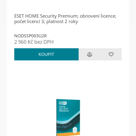
ESET HOME Security Premium; obnovení licence;
počet licencí 3; platnost 2 roky
NODSSP003U2R
2 960 Kč bez DPH
KOUPIT