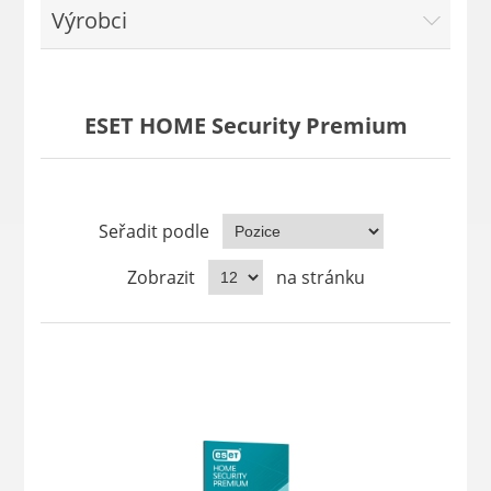
Výrobci
ESET HOME Security Premium
Seřadit podle
Zobrazit
na stránku