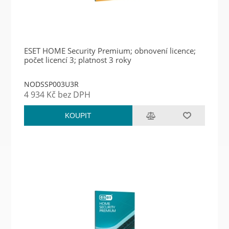
ESET HOME Security Premium; obnovení licence;
počet licencí 3; platnost 3 roky
NODSSP003U3R
4 934 Kč bez DPH
KOUPIT