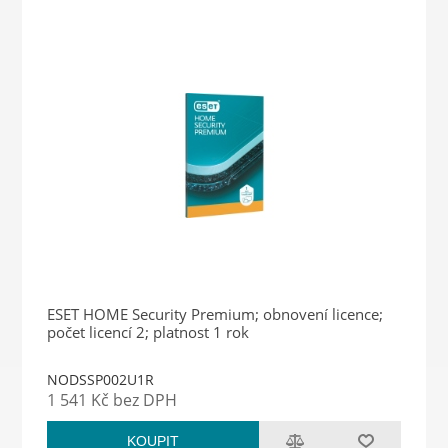
ESET HOME Security Premium; obnovení licence;
počet licencí 2; platnost 1 rok
NODSSP002U1R
1 541 Kč bez DPH
KOUPIT